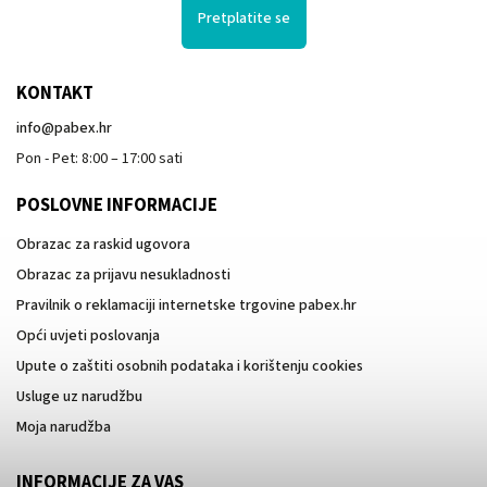
Pretplatite se
KONTAKT
info
@
pabex.hr
Pon - Pet: 8:00 – 17:00 sati
POSLOVNE INFORMACIJE
Obrazac za raskid ugovora
Obrazac za prijavu nesukladnosti
Pravilnik o reklamaciji internetske trgovine pabex.hr
Opći uvjeti poslovanja
Upute o zaštiti osobnih podataka i korištenju cookies
Usluge uz narudžbu
Moja narudžba
INFORMACIJE ZA VAS