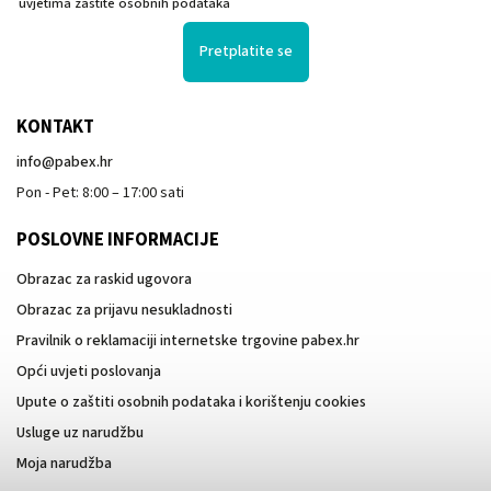
uvjetima zaštite osobnih podataka
Pretplatite se
KONTAKT
info
@
pabex.hr
Pon - Pet: 8:00 – 17:00 sati
POSLOVNE INFORMACIJE
Obrazac za raskid ugovora
Obrazac za prijavu nesukladnosti
Pravilnik o reklamaciji internetske trgovine pabex.hr
Opći uvjeti poslovanja
Upute o zaštiti osobnih podataka i korištenju cookies
Usluge uz narudžbu
Moja narudžba