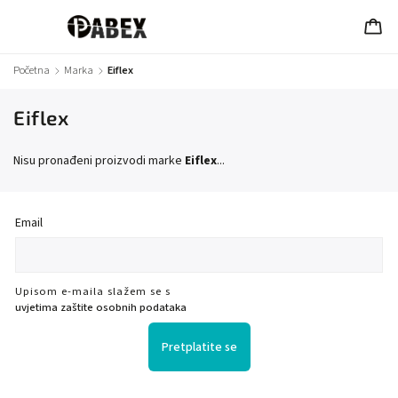
Početna
/
Marka
/
Eiflex
Eiflex
Nisu pronađeni proizvodi marke
Eiflex
...
Email
Upisom e-maila slažem se s
uvjetima zaštite osobnih podataka
Pretplatite se