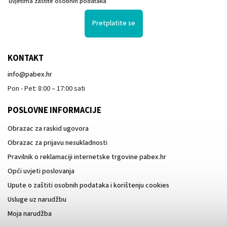
uvjetima zaštite osobnih podataka
Pretplatite se
KONTAKT
info
@
pabex.hr
Pon - Pet: 8:00 – 17:00 sati
POSLOVNE INFORMACIJE
Obrazac za raskid ugovora
Obrazac za prijavu nesukladnosti
Pravilnik o reklamaciji internetske trgovine pabex.hr
Opći uvjeti poslovanja
Upute o zaštiti osobnih podataka i korištenju cookies
Usluge uz narudžbu
Moja narudžba