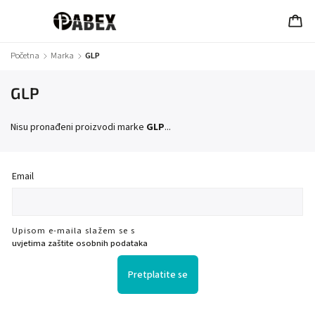
Početna
/
Marka
/
GLP
GLP
Nisu pronađeni proizvodi marke
GLP
...
Email
Upisom e-maila slažem se s
uvjetima zaštite osobnih podataka
Pretplatite se