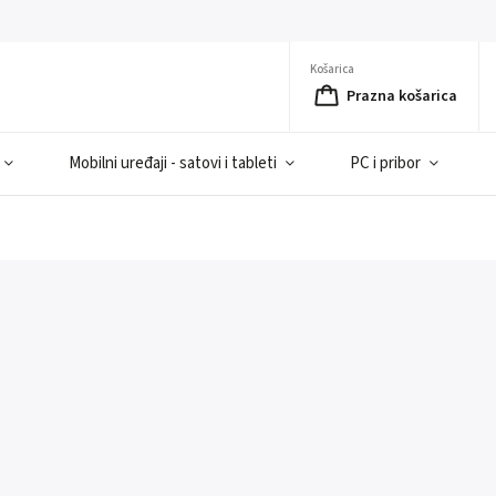
Košarica
Prazna košarica
Mobilni uređaji - satovi i tableti
PC i pribor