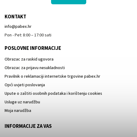
KONTAKT
info
@
pabex.hr
Pon - Pet: 8:00 – 17:00 sati
POSLOVNE INFORMACIJE
Obrazac za raskid ugovora
Obrazac za prijavu nesukladnosti
Pravilnik o reklamaciji internetske trgovine pabex.hr
Opći uvjeti poslovanja
Upute o zaštiti osobnih podataka i korištenju cookies
Usluge uz narudžbu
Moja narudžba
INFORMACIJE ZA VAS