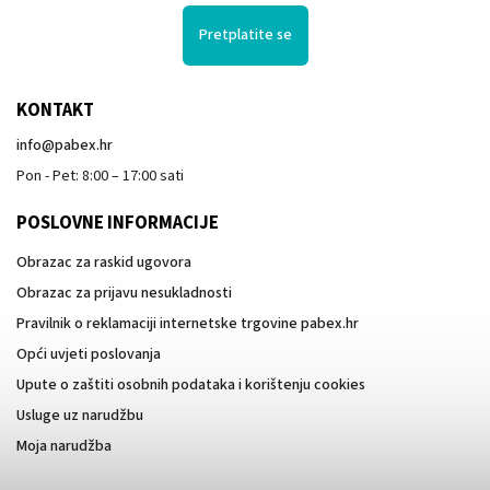
Pretplatite se
KONTAKT
info
@
pabex.hr
Pon - Pet: 8:00 – 17:00 sati
POSLOVNE INFORMACIJE
Obrazac za raskid ugovora
Obrazac za prijavu nesukladnosti
Pravilnik o reklamaciji internetske trgovine pabex.hr
Opći uvjeti poslovanja
Upute o zaštiti osobnih podataka i korištenju cookies
Usluge uz narudžbu
Moja narudžba