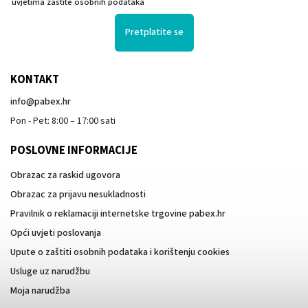
uvjetima zaštite osobnih podataka
Pretplatite se
KONTAKT
info
@
pabex.hr
Pon - Pet: 8:00 – 17:00 sati
POSLOVNE INFORMACIJE
Obrazac za raskid ugovora
Obrazac za prijavu nesukladnosti
Pravilnik o reklamaciji internetske trgovine pabex.hr
Opći uvjeti poslovanja
Upute o zaštiti osobnih podataka i korištenju cookies
Usluge uz narudžbu
Moja narudžba