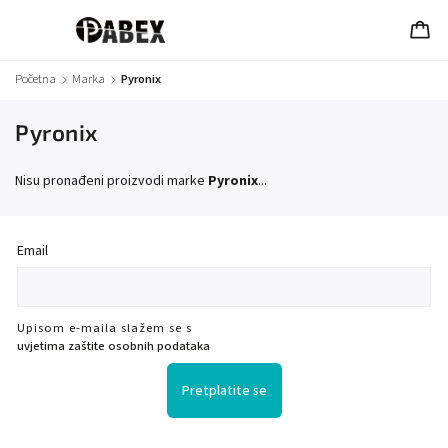
Početna
/
Marka
/
Pyronix
Pyronix
Nisu pronađeni proizvodi marke
Pyronix
...
Email
Upisom e-maila slažem se s
uvjetima zaštite osobnih podataka
Pretplatite se