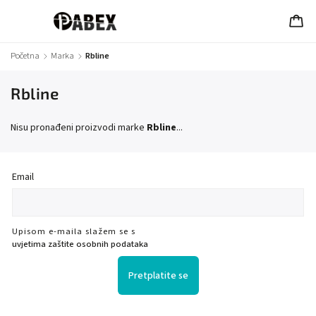
Početna
/
Marka
/
Rbline
Rbline
Nisu pronađeni proizvodi marke
Rbline
...
Email
Upisom e-maila slažem se s
uvjetima zaštite osobnih podataka
Pretplatite se