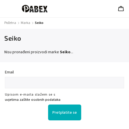
Početna
/
Marka
/
Seiko
Seiko
Nisu pronađeni proizvodi marke
Seiko
...
Email
Upisom e-maila slažem se s
uvjetima zaštite osobnih podataka
Pretplatite se