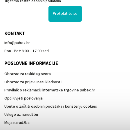
uvjetima zaštite osobnih podataka
Pretplatite se
KONTAKT
info
@
pabex.hr
Pon - Pet: 8:00 – 17:00 sati
POSLOVNE INFORMACIJE
Obrazac za raskid ugovora
Obrazac za prijavu nesukladnosti
Pravilnik o reklamaciji internetske trgovine pabex.hr
Opći uvjeti poslovanja
Upute o zaštiti osobnih podataka i korištenju cookies
Usluge uz narudžbu
Moja narudžba