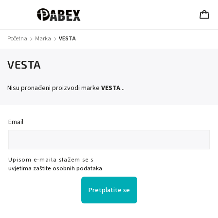
Početna
/
Marka
/
VESTA
VESTA
Nisu pronađeni proizvodi marke
VESTA
...
Email
Upisom e-maila slažem se s
uvjetima zaštite osobnih podataka
Pretplatite se