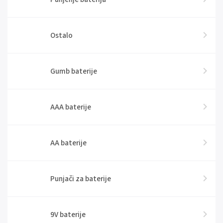
Ostalo
Gumb baterije
AAA baterije
AA baterije
Punjači za baterije
9V baterije