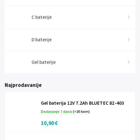
C baterije
D baterije
Gel baterije
Najprodavanije
Gel baterija 12V 7.2Ah BLUETEC 82-403
Dodavanje 7 dana
(>20 kom)
10,90 €