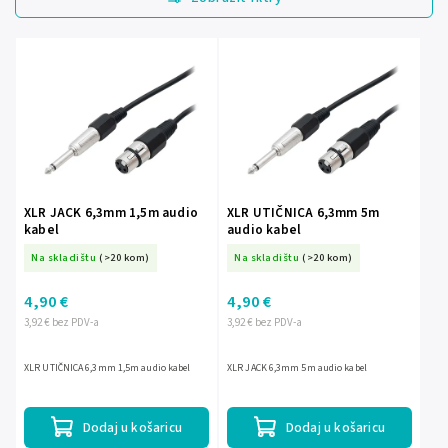
Najjeftinije
Najskuplje
Abecedno
XLR JACK 6,3mm 1,5m audio
XLR UTIČNICA 6,3mm 5m
kabel
audio kabel
Na skladištu
(>20 kom)
Na skladištu
(>20 kom)
4,90 €
4,90 €
3,92 € bez PDV-a
3,92 € bez PDV-a
XLR UTIČNICA 6,3mm 1,5m audio kabel
XLR JACK 6,3mm 5m audio kabel
Dodaj u košaricu
Dodaj u košaricu