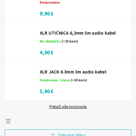
Rasprodano
9,90 €
XLR UTIČNICA 6,3mm 5m audio kabel
Na skladištu
(>20 kom)
4,90 €
XLR JACK 6.3mm 3m audio kabel
Dodavanje 7 dana
(>20 kom)
5,90 €
Prikaži više proizvoda
Najprodavanije