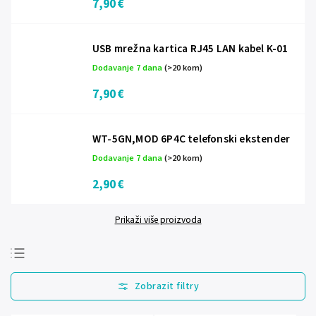
7,90 €
USB mrežna kartica RJ45 LAN kabel K-01
Dodavanje 7 dana
(>20 kom)
7,90 €
WT-5GN,MOD 6P4C telefonski ekstender
Dodavanje 7 dana
(>20 kom)
2,90 €
Prikaži više proizvoda
Najprodavanije
Najjeftinije