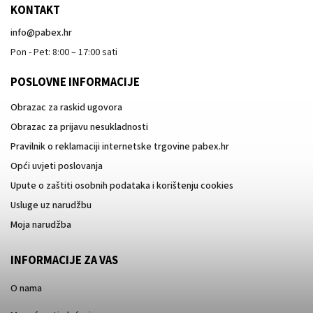
KONTAKT
info
@
pabex.hr
Pon - Pet: 8:00 – 17:00 sati
POSLOVNE INFORMACIJE
Obrazac za raskid ugovora
Obrazac za prijavu nesukladnosti
Pravilnik o reklamaciji internetske trgovine pabex.hr
Opći uvjeti poslovanja
Upute o zaštiti osobnih podataka i korištenju cookies
Usluge uz narudžbu
Moja narudžba
INFORMACIJE ZA VAS
O nama