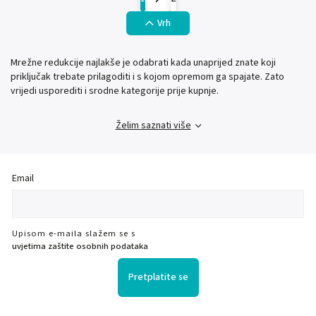
Vrh
Mrežne redukcije najlakše je odabrati kada unaprijed znate koji
priključak trebate prilagoditi i s kojom opremom ga spajate. Zato
vrijedi usporediti i srodne kategorije prije kupnje.
Želim saznati više
Email
Upisom e-maila slažem se s
uvjetima zaštite osobnih podataka
Pretplatite se