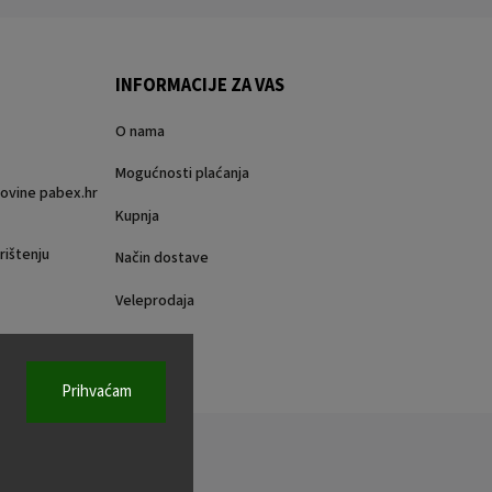
INFORMACIJE ZA VAS
O nama
Mogućnosti plaćanja
rgovine pabex.hr
Kupnja
rištenju
Način dostave
Veleprodaja
Prihvaćam