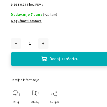
0,90 €
0,72 € bez PDV-a
Dodavanje 7 dana
(>20 kom)
Mogućnosti dostave
Dodaj u košaricu
Detaljne informacije
Pitaj
Gledaj
Podijeli