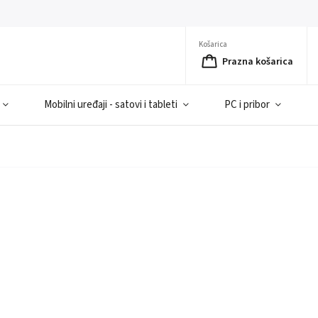
Košarica
Prazna košarica
Mobilni uređaji - satovi i tableti
PC i pribor