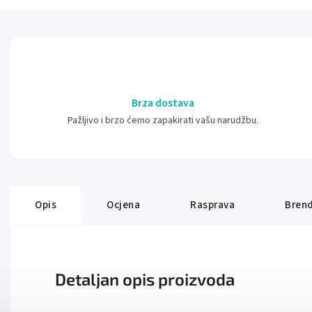
Brza dostava
Pažljivo i brzo ćemo zapakirati vašu narudžbu.
Opis
Ocjena
Rasprava
Bren
Detaljan opis proizvoda