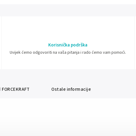
Korisnička podrška
Uvijek ćemo odgovoriti na vaša pitanja i rado ćemo vam pomoći.
d
FORCEKRAFT
Ostale informacije