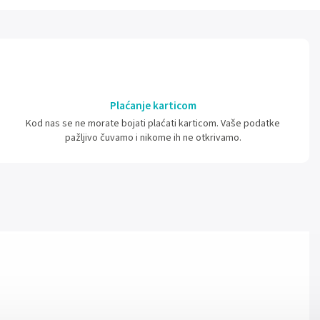
Plaćanje karticom
Kod nas se ne morate bojati plaćati karticom. Vaše podatke
pažljivo čuvamo i nikome ih ne otkrivamo.