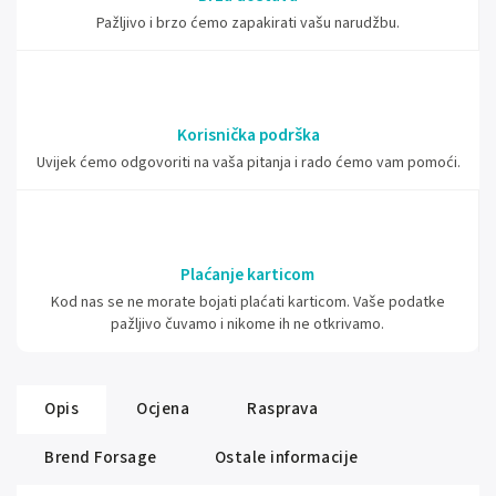
Pažljivo i brzo ćemo zapakirati vašu narudžbu.
Korisnička podrška
Uvijek ćemo odgovoriti na vaša pitanja i rado ćemo vam pomoći.
Plaćanje karticom
Kod nas se ne morate bojati plaćati karticom. Vaše podatke
pažljivo čuvamo i nikome ih ne otkrivamo.
Opis
Ocjena
Rasprava
Brend
Forsage
Ostale informacije