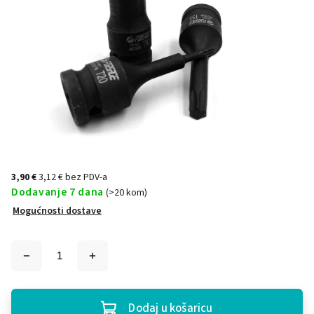
3,90 €
3,12 € bez PDV-a
Dodavanje 7 dana
(>20 kom)
Mogućnosti dostave
Dodaj u košaricu