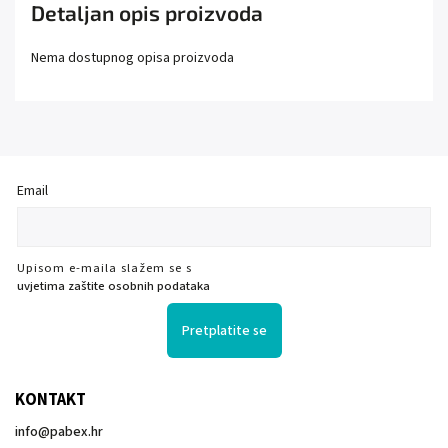
Detaljan opis proizvoda
Nema dostupnog opisa proizvoda
Email
Upisom e-maila slažem se s
uvjetima zaštite osobnih podataka
Pretplatite se
KONTAKT
info
@
pabex.hr