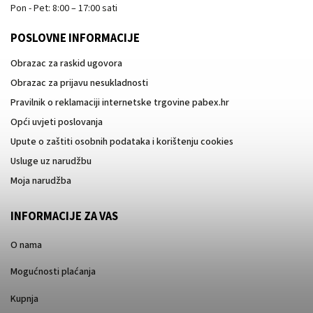
Pon - Pet: 8:00 – 17:00 sati
POSLOVNE INFORMACIJE
Obrazac za raskid ugovora
Obrazac za prijavu nesukladnosti
Pravilnik o reklamaciji internetske trgovine pabex.hr
Opći uvjeti poslovanja
Upute o zaštiti osobnih podataka i korištenju cookies
Usluge uz narudžbu
Moja narudžba
INFORMACIJE ZA VAS
O nama
Mogućnosti plaćanja
Kupnja