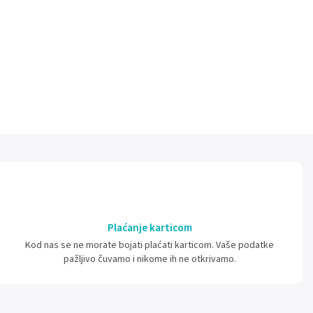
Plaćanje karticom
Kod nas se ne morate bojati plaćati karticom. Vaše podatke
pažljivo čuvamo i nikome ih ne otkrivamo.