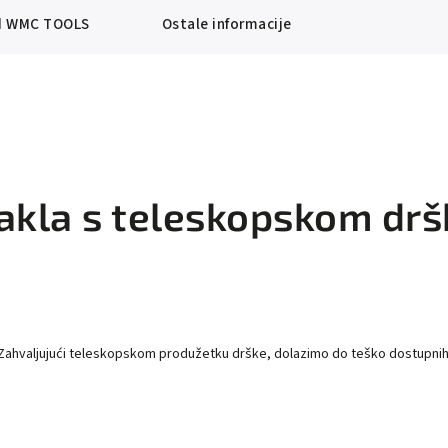
d
WMC TOOLS
Ostale informacije
 stakla s teleskopskom 
u. Zahvaljujući teleskopskom produžetku drške, dolazimo do teško dostupnih