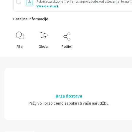
Pokriće za skuplje ili prijenosne proizvode kod oštećenja, loma il
Više o usluzi
Detaljne informacije
Pitaj
Gledaj
Podijeli
Brza dostava
Pažljivo i brzo ćemo zapakirati vašu narudžbu.