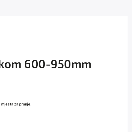
drškom 600-950mm
 mjesta za pranje.