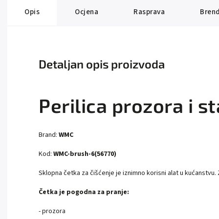
Opis
Ocjena
Rasprava
Bren
Detaljan opis proizvoda
Perilica prozora i
Brand:
WMC
Kod:
WMC-brush-6(56770)
Sklopna četka za čišćenje je iznimno korisni alat u kućanstv
Četka je pogodna za pranje:
- prozora