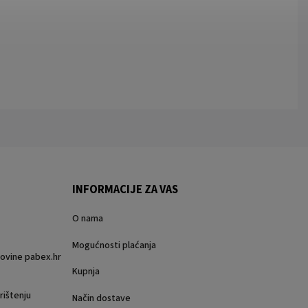
INFORMACIJE ZA VAS
O nama
Mogućnosti plaćanja
rgovine pabex.hr
Kupnja
rištenju
Način dostave