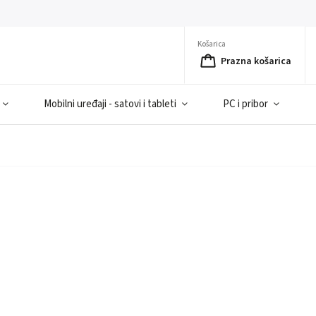
Košarica
Prazna košarica
Mobilni uređaji - satovi i tableti
PC i pribor