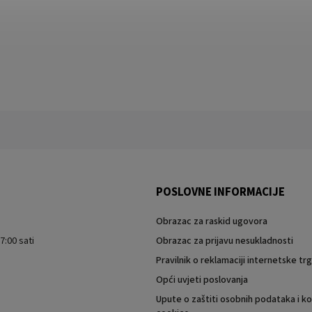
POSLOVNE INFORMACIJE
Obrazac za raskid ugovora
7:00 sati
Obrazac za prijavu nesukladnosti
Pravilnik o reklamaciji internetske t
Opći uvjeti poslovanja
Upute o zaštiti osobnih podataka i ko