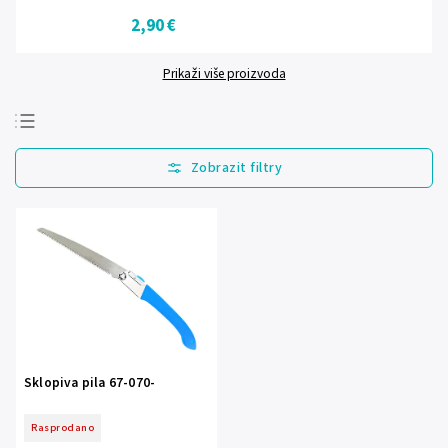
2,90 €
Prikaži više proizvoda
Najprodavanije
Najjeftinije
Najskuplje
Abecedno
Sklopiva pila 67-070-
Rasprodano