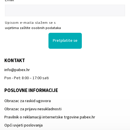
Upisom e-maila slažem se s
uvjetima zaštite osobnih podataka
Pretplatite se
KONTAKT
info
@
pabex.hr
Pon - Pet: 8:00 – 17:00 sati
POSLOVNE INFORMACIJE
Obrazac za raskid ugovora
Obrazac za prijavu nesukladnosti
Pravilnik o reklamaciji internetske trgovine pabex.hr
Opći uvjeti poslovanja