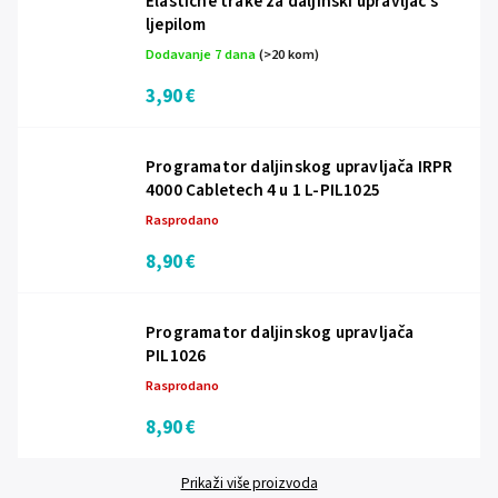
Elastične trake za daljinski upravljač s
ljepilom
Dodavanje 7 dana
(>20 kom)
3,90 €
Programator daljinskog upravljača IRPR
4000 Cabletech 4 u 1 L-PIL1025
Rasprodano
8,90 €
Programator daljinskog upravljača
PIL1026
Rasprodano
8,90 €
Prikaži više proizvoda