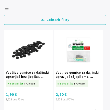
Najprodavanije
Najjeftinije
Najskuplje
Abecedno
Vodljive gumice za daljinski
Vodljive gumice za daljinski
upravljač bez ljepila L-
upravljač s ljepilom L-
PIL2005
PIL2001
Na skladištu
(>20 kom)
Na skladištu
(>20 kom)
1,90 €
2,90 €
1,52 € bez PDV-a
2,32 € bez PDV-a