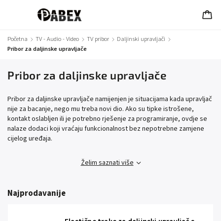
Početna
/
TV - Audio - Video
/
TV pribor
/
Daljinski upravljači
/
Pribor za daljinske upravljače
Pribor za daljinske upravljače
Pribor za daljinske upravljače namijenjen je situacijama kada upravljač
nije za bacanje, nego mu treba novi dio. Ako su tipke istrošene,
kontakt oslabljen ili je potrebno rješenje za programiranje, ovdje se
nalaze dodaci koji vraćaju funkcionalnost bez nepotrebne zamjene
cijelog uređaja.
Želim saznati više
Najprodavanije