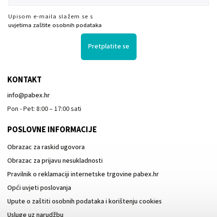
Upisom e-maila slažem se s
uvjetima zaštite osobnih podataka
Pretplatite se
KONTAKT
info
@
pabex.hr
Pon - Pet: 8:00 – 17:00 sati
POSLOVNE INFORMACIJE
Obrazac za raskid ugovora
Obrazac za prijavu nesukladnosti
Pravilnik o reklamaciji internetske trgovine pabex.hr
Opći uvjeti poslovanja
Upute o zaštiti osobnih podataka i korištenju cookies
Usluge uz narudžbu