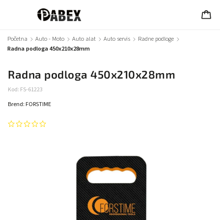
Početna
/
Auto - Moto
/
Auto alat
/
Auto servis
/
Radne podloge
/
Radna podloga 450x210x28mm
Radna podloga 450x210x28mm
Kod:
FS-61223
Brend:
FORSTIME