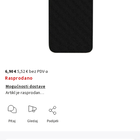
6,90 €
5,52 € bez PDV-a
Rasprodano
Mogućnosti dostave
Artikl je rasprodan…
Pitaj
Gledaj
Podijeli