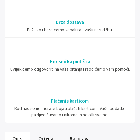
Brza dostava
Pažljivo i brzo ćemo zapakirati vašu narudžbu.
Korisnička podrška
Uvijek ćemo odgovoriti na vaša pitanja i rado ćemo vam pomoći.
Plaćanje karticom
Kod nas se ne morate bojati plaćati karticom. Vaše podatke
pažljivo čuvamo i nikome ih ne otkrivamo.
Opis
Ocjena
Rasprava