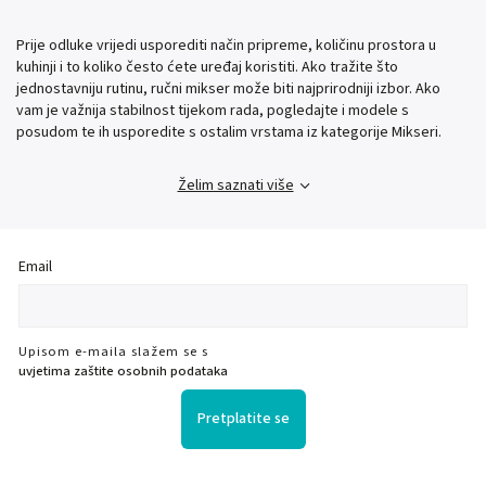
Prije odluke vrijedi usporediti način pripreme, količinu prostora u
kuhinji i to koliko često ćete uređaj koristiti. Ako tražite što
jednostavniju rutinu, ručni mikser može biti najprirodniji izbor. Ako
vam je važnija stabilnost tijekom rada, pogledajte i modele s
posudom te ih usporedite s ostalim vrstama iz kategorije Mikseri.
Želim saznati više
Email
Upisom e-maila slažem se s
uvjetima zaštite osobnih podataka
Pretplatite se