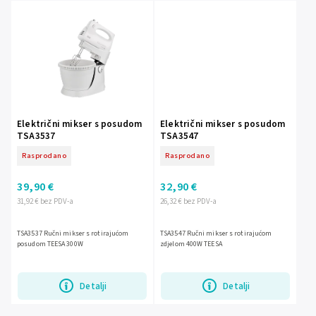
Električni mikser s posudom
Električni mikser s posudom
TSA3537
TSA3547
Rasprodano
Rasprodano
39,90 €
32,90 €
31,92 € bez PDV-a
26,32 € bez PDV-a
TSA3537 Ručni mikser s rotirajućom
TSA3547 Ručni mikser s rotirajućom
posudom TEESA 300W
zdjelom 400W TEESA
Detalji
Detalji