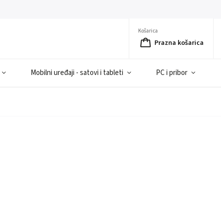
Košarica
Prazna košarica
Mobilni uređaji - satovi i tableti
PC i pribor