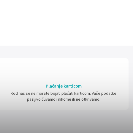
Plaćanje karticom
Kod nas se ne morate bojati plaćati karticom. Vaše podatke
pažljivo čuvamo i nikome ih ne otkrivamo.