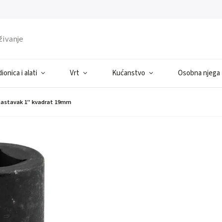
ionica i alati
Vrt
Kućanstvo
Osobna njega
nastavak 1" kvadrat 19mm