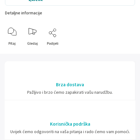
Detaljne informacije
Pitaj
Gledaj
Podijeli
Brza dostava
Pažljivo i brzo ćemo zapakirati vašu narudžbu.
Korisnička podrška
Uvijek ćemo odgovoriti na vaša pitanja i rado ćemo vam pomoći.