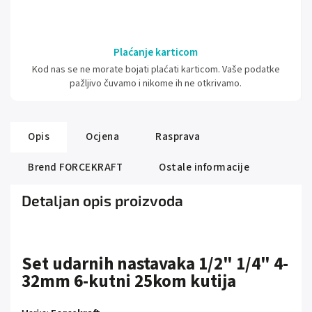
Plaćanje karticom
Kod nas se ne morate bojati plaćati karticom. Vaše podatke
pažljivo čuvamo i nikome ih ne otkrivamo.
Opis
Ocjena
Rasprava
Brend
FORCEKRAFT
Ostale informacije
Detaljan opis proizvoda
Set udarnih nastavaka 1/2" 1/4" 4-
32mm 6-kutni 25kom kutija