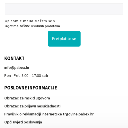
Upisom e-maila slažem se s
uvjetima zaštite osobnih podataka
Pretplatite se
KONTAKT
info
@
pabex.hr
Pon - Pet: 8:00 – 17:00 sati
POSLOVNE INFORMACIJE
Obrazac za raskid ugovora
Obrazac za prijavu nesukladnosti
Pravilnik o reklamaciji internetske trgovine pabex.hr
Opći uvjeti poslovanja