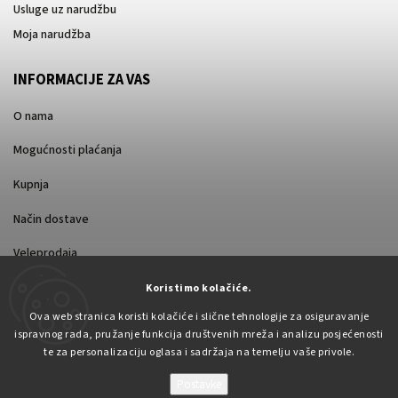
Usluge uz narudžbu
Moja narudžba
INFORMACIJE ZA VAS
O nama
Mogućnosti plaćanja
Kupnja
Način dostave
Veleprodaja
Koristimo kolačiće.
Ova web stranica koristi kolačiće i slične tehnologije za osiguravanje
ispravnog rada, pružanje funkcija društvenih mreža i analizu posjećenosti
te za personalizaciju oglasa i sadržaja na temelju vaše privole.
Postavke