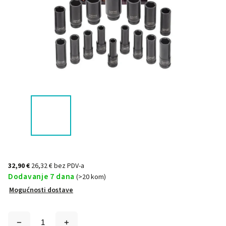
32,90 €
26,32 € bez PDV-a
Dodavanje 7 dana
(>20 kom)
Mogućnosti dostave