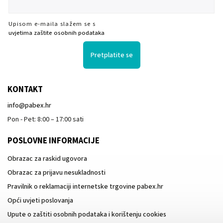
Upisom e-maila slažem se s
uvjetima zaštite osobnih podataka
Pretplatite se
KONTAKT
info
@
pabex.hr
Pon - Pet: 8:00 – 17:00 sati
POSLOVNE INFORMACIJE
Obrazac za raskid ugovora
Obrazac za prijavu nesukladnosti
Pravilnik o reklamaciji internetske trgovine pabex.hr
Opći uvjeti poslovanja
Upute o zaštiti osobnih podataka i korištenju cookies