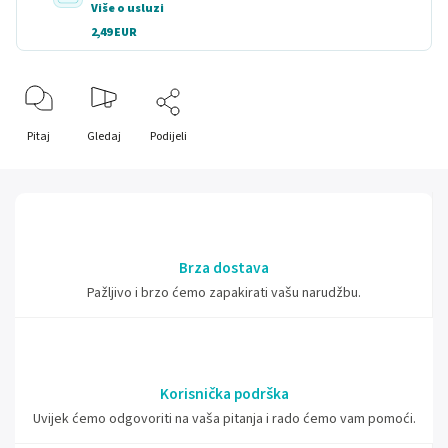
Više o usluzi
2,49 EUR
Pitaj
Gledaj
Podijeli
Brza dostava
Pažljivo i brzo ćemo zapakirati vašu narudžbu.
Korisnička podrška
Uvijek ćemo odgovoriti na vaša pitanja i rado ćemo vam pomoći.