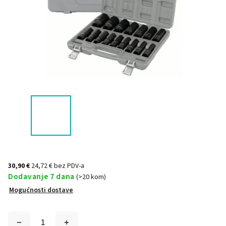
30,90 €
24,72 € bez PDV-a
Dodavanje 7 dana
(>20 kom)
Mogućnosti dostave