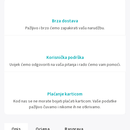
Brza dostava
Pažljivo i brzo ćemo zapakirati vašu narudžbu.
Korisnička podrška
Uvijek ćemo odgovoriti na vaša pitanja i rado ćemo vam pomoći.
Plaćanje karticom
Kod nas se ne morate bojati plaćati karticom. Vaše podatke
pažljivo čuvamo i nikome ih ne otkrivamo.
Opis
Ocjena
Rasprava