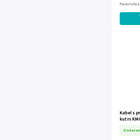
Poveznički 
Kabel s 
kutni KM
Dodavan