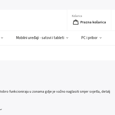
Košarica
Prazna košarica
Mobilni uređaji - satovi i tableti
PC i pribor
 Dobro funkcioniraju u zonama gdje je važno naglasiti smjer svjetla, detalj