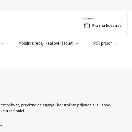
Košarica
Prazna košarica
Mobilni uređaji - satovi i tableti
PC i pribor
st prihvat, precizno naleganje i kontroliran prijenos sile. U ovoj
ve u radionici.