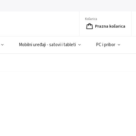
Košarica
Prazna košarica
Mobilni uređaji - satovi i tableti
PC i pribor