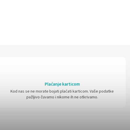
Plaćanje karticom
Kod nas se ne morate bojati plaćati karticom. Vaše podatke
pažljivo čuvamo i nikome ih ne otkrivamo.