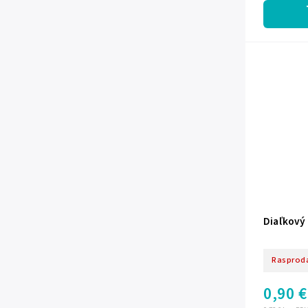
Diaľkový
Rasprod
0,90 €