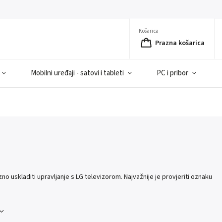
Košarica
Prazna košarica
Mobilni uređaji - satovi i tableti
PC i pribor
zno uskladiti upravljanje s LG televizorom. Najvažnije je provjeriti oznaku