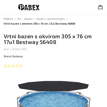
Početna
/
Vrt
/
Bazeni
/
Bazeni s konstrukcijom
/
Vrtni bazen s okvirom 305 x 76 cm 17u1 Bestway 56408
Vrtni bazen s okvirom 305 x 76 cm
17u1 Bestway 56408
Kod:
J-56408-15W1
Brend:
Bestway