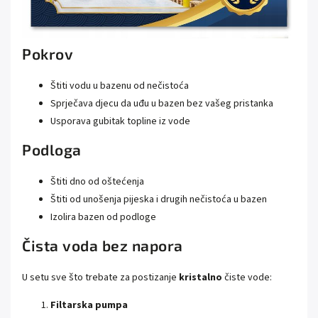
Pokrov
Štiti vodu u bazenu od nečistoća
Sprječava djecu da uđu u bazen bez vašeg pristanka
Usporava gubitak topline iz vode
Podloga
Štiti dno od oštećenja
Štiti od unošenja pijeska i drugih nečistoća u bazen
Izolira bazen od podloge
Čista voda bez napora
U setu sve što trebate za postizanje
kristalno
čiste vode:
Filtarska pumpa