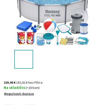
229,90 €
183,92 € bez PDV-a
Na skladištu
(>20 kom)
Mogućnosti dostave