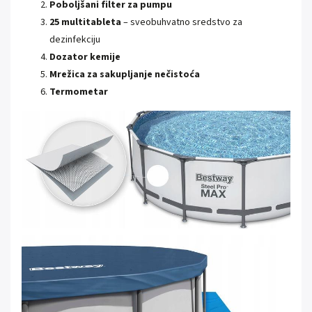
Poboljšani filter za pumpu
25 multitableta
– sveobuhvatno sredstvo za
dezinfekciju
Dozator kemije
Mrežica za sakupljanje nečistoća
Termometar