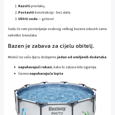
Razviti
prevlaku,
Postaviti
konstrukciju - bez alata
Ulititi vodu
— gotovo!
Sada će vam postavljanje ovakvog velikog bazena oduzeti samo
nekoliko trenutaka
Bazen je zabava za cijelu obitelj.
Misleći na vašu djecu dodajemo
jedan od omiljenih dodataka
:
napuhavajući rukavi
, kako bi zabava bila sigurnija
šarena
napuhavajuća lopta