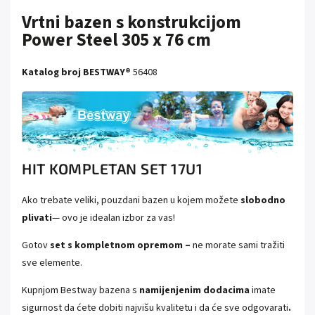
Vrtni bazen s konstrukcijom
Power Steel 305 x 76 cm
Katalog broj BESTWAY®
56408
HIT KOMPLETAN SET 17U1
Ako trebate veliki, pouzdani bazen u kojem možete
slobodno
plivati
— ovo je idealan izbor za vas!
Gotov
set s kompletnom opremom –
ne morate sami tražiti
sve elemente.
Kupnjom Bestway bazena s
namijenjenim dodacima
imate
sigurnost da ćete dobiti najvišu kvalitetu i da će sve odgovarati
.