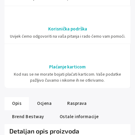
Korisnička podrška
Uvijek ćemo odgovoriti na vaša pitanja i rado ćemo vam pomoći.
Plaćanje karticom
Kod nas se ne morate bojati plaćati karticom. Vaše podatke
pažljivo čuvamo i nikome ih ne otkrivamo.
Opis
Ocjena
Rasprava
Brend
Bestway
Ostale informacije
Detaljan opis proizvoda