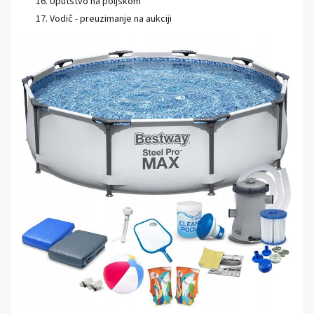
Uputstvo na poljskom
Vodič - preuzimanje na aukciji