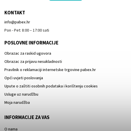
KONTAKT
info
@
pabex.hr
Pon - Pet: 8:00 – 17:00 sati
POSLOVNE INFORMACIJE
Obrazac za raskid ugovora
Obrazac za prijavu nesukladnosti
Pravilnik o reklamaciji internetske trgovine pabex.hr
Opći uvjeti poslovanja
Upute o zaštiti osobnih podataka i korištenju cookies
Usluge uz narudžbu
Moja narudžba
INFORMACIJE ZA VAS
O nama