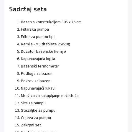
Sadržaj seta
Bazen s konstrukcijom 305 x 76 cm
Filtarska pumpa
Filter za pumpu tip I
Kemija - Multitablete 25x20g
Dozator bazenske kemije
Napuhavajuća lopta
Bazenski termometar
Podloga za bazen
Pokrov za bazen
Napuhavajući rukavi
Mrežica za sakupljanje nečistoća
Sita za pumpu
Stezaljke za pumpu
Crijeva za pumpu
Zakrpni set