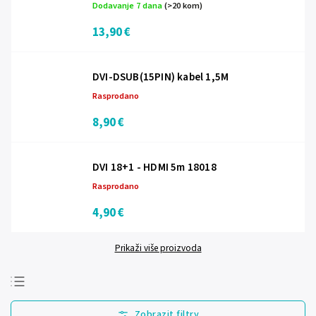
Dodavanje 7 dana
(>20 kom)
13,90 €
DVI-DSUB(15PIN) kabel 1,5M
Rasprodano
8,90 €
DVI 18+1 - HDMI 5m 18018
Rasprodano
4,90 €
Prikaži više proizvoda
Najprodavanije