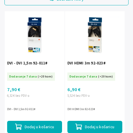
Najjeftinije
Najskuplje
Abecedno
DVI - DVI 1,5m 92-011#
DVI HDMI 3m 92-023#
Dodavanje 7 dana
(>20 kom)
Dodavanje 7 dana
(>20 kom)
7,90 €
6,90 €
6,32 € bez PDV-a
5,52 € bez PDV-a
DVI - DVI 1,5m 92-011#
DVI HDMI 3m 92-023#
Dodaj u košaricu
Dodaj u košaricu