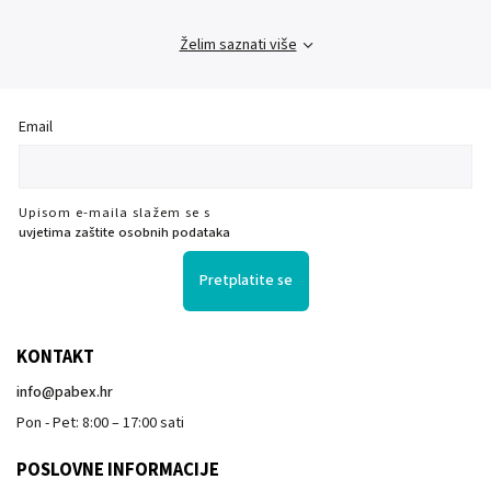
Želim saznati više
Email
Upisom e-maila slažem se s
uvjetima zaštite osobnih podataka
Pretplatite se
KONTAKT
info
@
pabex.hr
Pon - Pet: 8:00 – 17:00 sati
POSLOVNE INFORMACIJE