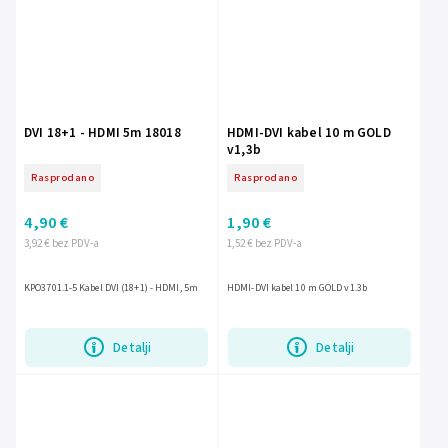
DVI 18+1 - HDMI 5m 18018
HDMI-DVI kabel 10 m GOLD
v1,3b
Rasprodano
Rasprodano
4,90 €
1,90 €
3,92 € bez PDV-a
1,52 € bez PDV-a
KPO3701.1-5 Kabel DVI (18+1) - HDMI, 5m
HDMI-DVI kabel 10 m GOLD v1.3b
Detalji
Detalji