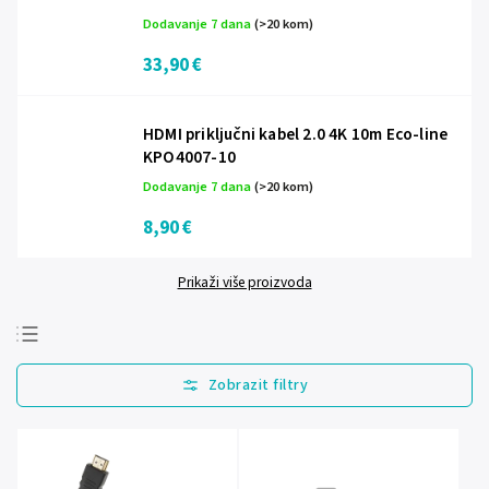
Dodavanje 7 dana
(>20 kom)
33,90 €
HDMI priključni kabel 2.0 4K 10m Eco-line
KPO4007-10
Dodavanje 7 dana
(>20 kom)
8,90 €
Prikaži više proizvoda
Najprodavanije
Najjeftinije
Najskuplje
Abecedno