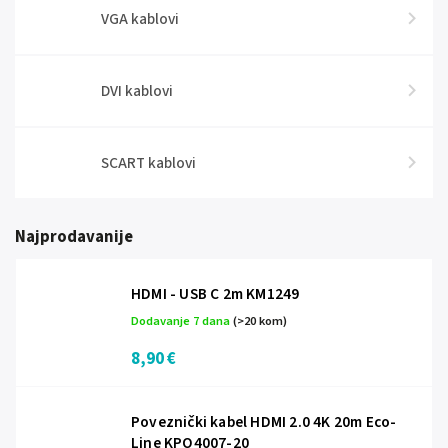
VGA kablovi
DVI kablovi
SCART kablovi
Najprodavanije
HDMI - USB C 2m KM1249
Dodavanje 7 dana
(>20 kom)
8,90 €
Poveznički kabel HDMI 2.0 4K 20m Eco-
Line KPO4007-20