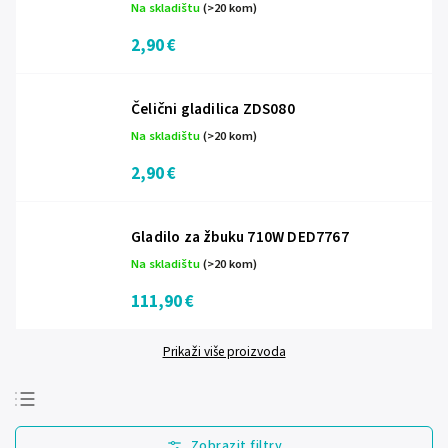
Na skladištu
(>20 kom)
2,90 €
Čelični gladilica ZDS080
Na skladištu
(>20 kom)
2,90 €
Gladilo za žbuku 710W DED7767
Na skladištu
(>20 kom)
111,90 €
Prikaži više proizvoda
Najprodavanije