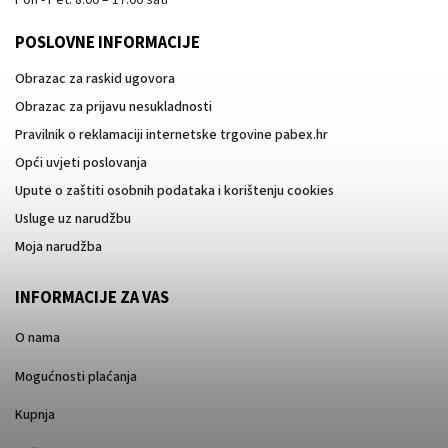
POSLOVNE INFORMACIJE
Obrazac za raskid ugovora
Obrazac za prijavu nesukladnosti
Pravilnik o reklamaciji internetske trgovine pabex.hr
Opći uvjeti poslovanja
Upute o zaštiti osobnih podataka i korištenju cookies
Usluge uz narudžbu
Moja narudžba
INFORMACIJE ZA VAS
O nama
Mogućnosti plaćanja
Kupnja