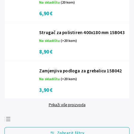
Na skladištu
(20 kom)
6,90 €
Strugač za polistiren 400x180 mm 15B043
Na skladištu
(>20 kom)
8,90 €
Zamjenjiva podloga za grebalicu 15B042
Na skladištu
(>20 kom)
3,90 €
Prikaži više proizvoda
Najprodavanije