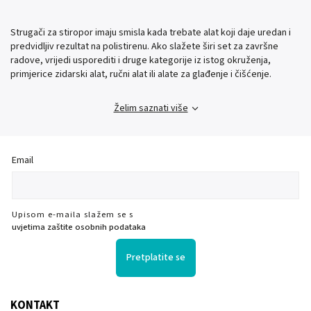
Strugači za stiropor imaju smisla kada trebate alat koji daje uredan i
predvidljiv rezultat na polistirenu. Ako slažete širi set za završne
radove, vrijedi usporediti i druge kategorije iz istog okruženja,
primjerice zidarski alat, ručni alat ili alate za glađenje i čišćenje.
Želim saznati više
Email
Upisom e-maila slažem se s
uvjetima zaštite osobnih podataka
Pretplatite se
KONTAKT