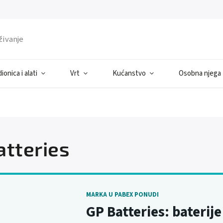
ionica i alati
Vrt
Kućanstvo
Osobna njega
atteries
MARKA U PABEX PONUDI
GP Batteries: baterije