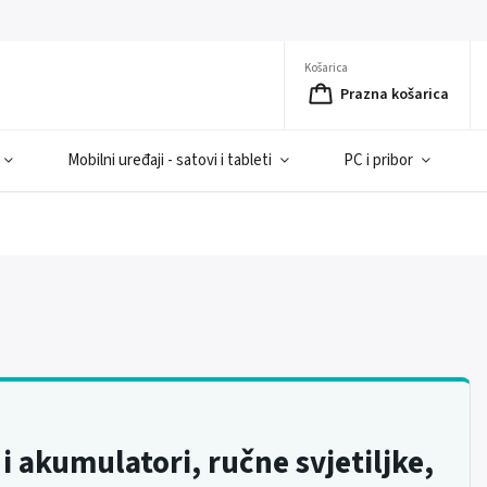
Košarica
Prazna košarica
Mobilni uređaji - satovi i tableti
PC i pribor
 i akumulatori, ručne svjetiljke,