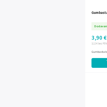
Gumbasta
Dodavan
3,90 €
3,12 € bez PD
Gumbasta ba