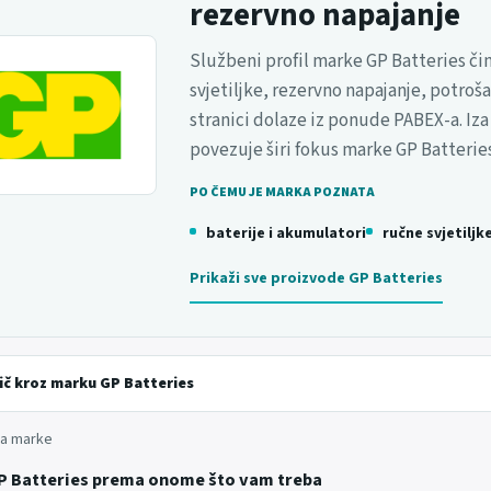
rezervno napajanje
Službeni profil marke GP Batteries čin
svjetiljke, rezervno napajanje, potroš
stranici dolaze iz ponude PABEX-a. Iza
povezuje širi fokus marke GP Batterie
PO ČEMU JE MARKA POZNATA
baterije i akumulatori
ručne svjetiljk
Prikaži sve proizvode GP Batteries
ič kroz marku GP Batteries
da marke
P Batteries prema onome što vam treba