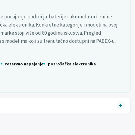
e ponajprije područja: baterije i akumulatori, ručne
ačka elektronika. Konkretne kategorije i modeli na ovoj
 marke stoji više od 60 godina iskustva. Pregled
s s modelima koji su trenutačno dostupni na PABEX-u.
e
rezervno napajanje
potrošačka elektronika