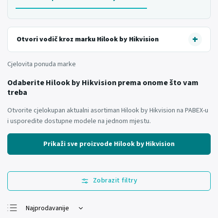
Otvori vodič kroz marku Hilook by Hikvision
Cjelovita ponuda marke
Odaberite Hilook by Hikvision prema onome što vam
treba
Otvorite cjelokupan aktualni asortiman Hilook by Hikvision na PABEX-u
i usporedite dostupne modele na jednom mjestu.
Prikaži sve proizvode Hilook by Hikvision
Najprodavanije