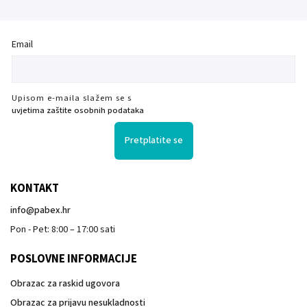
Email
Upisom e-maila slažem se s
uvjetima zaštite osobnih podataka
Pretplatite se
KONTAKT
info
@
pabex.hr
Pon - Pet: 8:00 – 17:00 sati
POSLOVNE INFORMACIJE
Obrazac za raskid ugovora
Obrazac za prijavu nesukladnosti