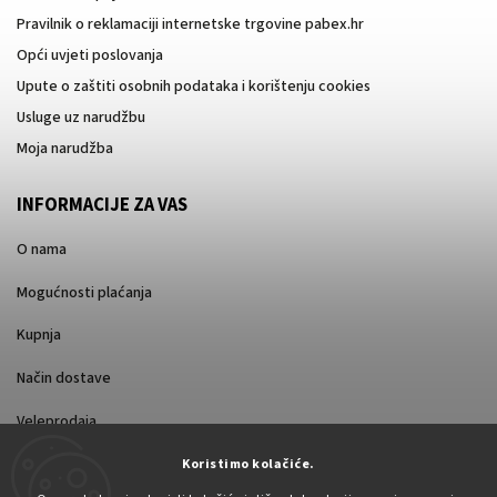
Pravilnik o reklamaciji internetske trgovine pabex.hr
Opći uvjeti poslovanja
Upute o zaštiti osobnih podataka i korištenju cookies
Usluge uz narudžbu
Moja narudžba
INFORMACIJE ZA VAS
O nama
Mogućnosti plaćanja
Kupnja
Način dostave
Veleprodaja
Koristimo kolačiće.