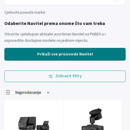
Cjelovita ponuda marke
Odaberite Navitel prema onome što vam treba
Otvorite cjelokupan aktualni asortiman Navitel na PABEX-u i
usporedite dostupne modele na jednom mjestu.
Prikaži sve proizvode Navitel
Najprodavanije
Najjeftinije
Najskuplje
Abecedno