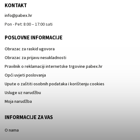
KONTAKT
info
@
pabex.hr
Pon - Pet: 8:00 – 17:00 sati
POSLOVNE INFORMACIJE
Obrazac za raskid ugovora
Obrazac za prijavu nesukladnosti
Pravilnik o reklamaciji internetske trgovine pabex.hr
Opći uvjeti poslovanja
Upute o zaštiti osobnih podataka i korištenju cookies
Usluge uz narudžbu
Moja narudžba
INFORMACIJE ZA VAS
O nama