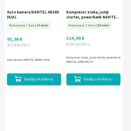
Auto kamera NAVITEL AR280
Kompresor zraka, jump
DUAL
starter, powerbank NAVITEL
AIR30 MULTI
Dodavanje 7 dana
(5 kom)
Dodavanje 7 dana
(15 kom)
114,90 €
95,90 €
91,92 € bez PDV-a
76,72 € bez PDV-a
Kompresor zraka, jump starter, powerbank
Auto kamera NAVITEL AR280 DUAL
NAVITEL AIR30 MULTI
Dodaj u košaricu
Dodaj u košaricu