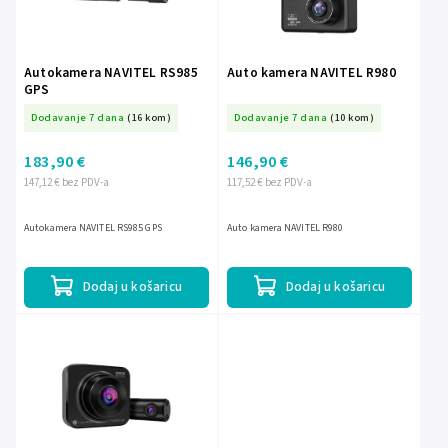
Autokamera NAVITEL RS985
Auto kamera NAVITEL R980
GPS
Dodavanje 7 dana
(16 kom)
Dodavanje 7 dana
(10 kom)
183,90 €
146,90 €
147,12 € bez PDV-a
117,52 € bez PDV-a
Autokamera NAVITEL RS985 GPS
Auto kamera NAVITEL R980
Dodaj u košaricu
Dodaj u košaricu