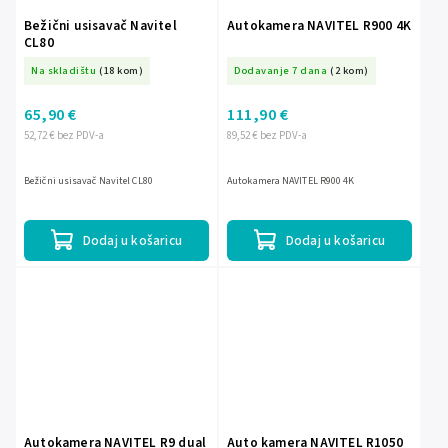
Bežični usisavač Navitel
Autokamera NAVITEL R900 4K
CL80
Na skladištu
(18 kom)
Dodavanje 7 dana
(2 kom)
65,90 €
111,90 €
52,72 € bez PDV-a
89,52 € bez PDV-a
Bežični usisavač Navitel CL80
Autokamera NAVITEL R900 4K
Dodaj u košaricu
Dodaj u košaricu
Autokamera NAVITEL R9 dual
Auto kamera NAVITEL R1050