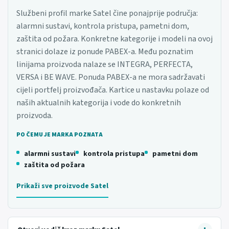
Službeni profil marke Satel čine ponajprije područja:
alarmni sustavi, kontrola pristupa, pametni dom,
zaštita od požara. Konkretne kategorije i modeli na ovoj
stranici dolaze iz ponude PABEX-a. Među poznatim
linijama proizvoda nalaze se INTEGRA, PERFECTA,
VERSA i BE WAVE. Ponuda PABEX-a ne mora sadržavati
cijeli portfelj proizvođača. Kartice u nastavku polaze od
naših aktualnih kategorija i vode do konkretnih
proizvoda.
PO ČEMU JE MARKA POZNATA
alarmni sustavi
kontrola pristupa
pametni dom
zaštita od požara
Prikaži sve proizvode Satel