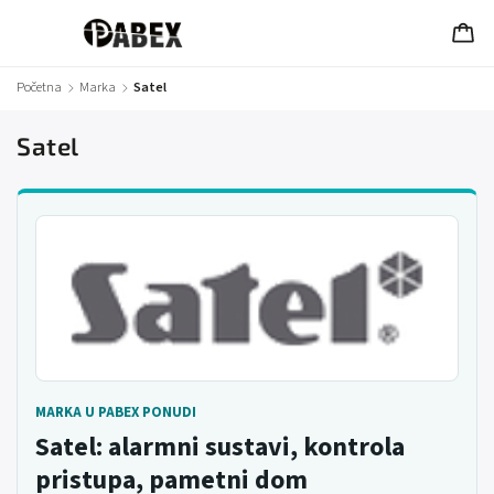
Početna
/
Marka
/
Satel
Satel
MARKA U PABEX PONUDI
Satel: alarmni sustavi, kontrola
pristupa, pametni dom