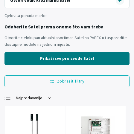
Otvori vodič kroz marku Satel
Cjelovita ponuda marke
Odaberite Satel prema onome što vam treba
Otvorite cjelokupan aktualni asortiman Satel na PABEX-u i usporedite
dostupne modele na jednom mjestu.
Prikaži sve proizvode Satel
Najprodavanije
Najjeftinije
Najskuplje
Abecedno