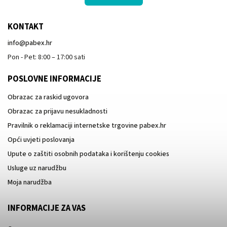
KONTAKT
info
@
pabex.hr
Pon - Pet: 8:00 – 17:00 sati
POSLOVNE INFORMACIJE
Obrazac za raskid ugovora
Obrazac za prijavu nesukladnosti
Pravilnik o reklamaciji internetske trgovine pabex.hr
Opći uvjeti poslovanja
Upute o zaštiti osobnih podataka i korištenju cookies
Usluge uz narudžbu
Moja narudžba
INFORMACIJE ZA VAS