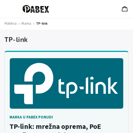
Početna
/
Marka
/
TP-link
TP-link
MARKA U PABEX PONUDI
TP-link: mrežna oprema, PoE