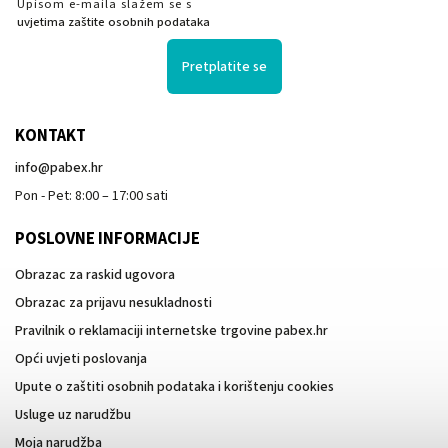
Upisom e-maila slažem se s
uvjetima zaštite osobnih podataka
Pretplatite se
KONTAKT
info
@
pabex.hr
Pon - Pet: 8:00 – 17:00 sati
POSLOVNE INFORMACIJE
Obrazac za raskid ugovora
Obrazac za prijavu nesukladnosti
Pravilnik o reklamaciji internetske trgovine pabex.hr
Opći uvjeti poslovanja
Upute o zaštiti osobnih podataka i korištenju cookies
Usluge uz narudžbu
Moja narudžba