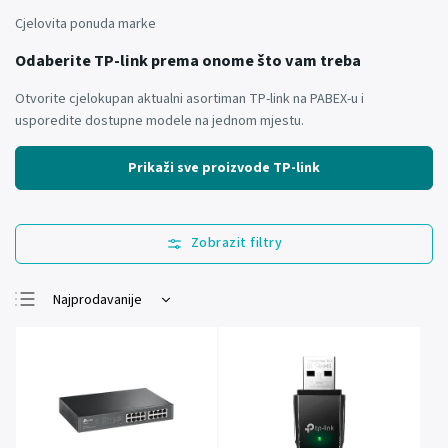
Cjelovita ponuda marke
Odaberite TP-link prema onome što vam treba
Otvorite cjelokupan aktualni asortiman TP-link na PABEX-u i
usporedite dostupne modele na jednom mjestu.
Prikaži sve proizvode TP-link
Najprodavanije
Najjeftinije
Najskuplje
Abecedno