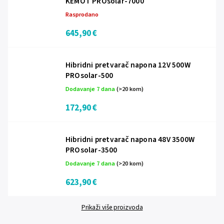
KEMOT PROsolar-7000
Rasprodano
645,90 €
Hibridni pretvarač napona 12V 500W
PROsolar-500
Dodavanje 7 dana
(>20 kom)
172,90 €
Hibridni pretvarač napona 48V 3500W
PROsolar-3500
Dodavanje 7 dana
(>20 kom)
623,90 €
Prikaži više proizvoda