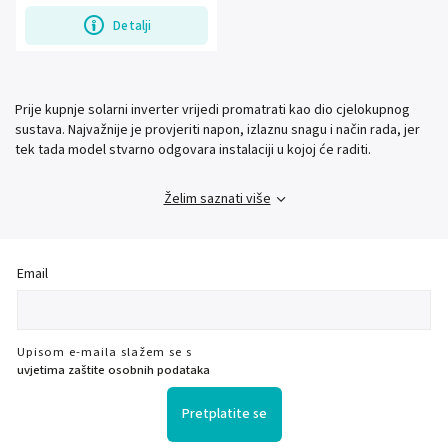
Detalji
Prije kupnje solarni inverter vrijedi promatrati kao dio cjelokupnog
sustava. Najvažnije je provjeriti napon, izlaznu snagu i način rada, jer
tek tada model stvarno odgovara instalaciji u kojoj će raditi.
Želim saznati više
Email
Upisom e-maila slažem se s
uvjetima zaštite osobnih podataka
Pretplatite se