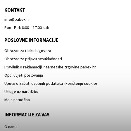
KONTAKT
info
@
pabex.hr
Pon - Pet: 8:00 – 17:00 sati
POSLOVNE INFORMACIJE
Obrazac za raskid ugovora
Obrazac za prijavu nesukladnosti
Pravilnik o reklamaciji internetske trgovine pabex.hr
Opći uvjeti poslovanja
Upute o zaštiti osobnih podataka i korištenju cookies
Usluge uz narudžbu
Moja narudžba
INFORMACIJE ZA VAS
O nama