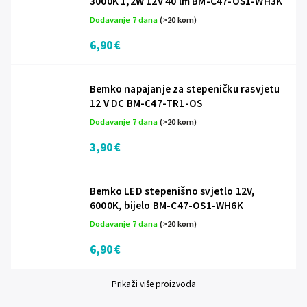
3000K 1,2W 12V 40 lm BM-C47-OS1-WH3K
Dodavanje 7 dana
(>20 kom)
6,90 €
Bemko napajanje za stepeničku rasvjetu
12 V DC BM-C47-TR1-OS
Dodavanje 7 dana
(>20 kom)
3,90 €
Bemko LED stepenišno svjetlo 12V,
6000K, bijelo BM-C47-OS1-WH6K
Dodavanje 7 dana
(>20 kom)
6,90 €
Prikaži više proizvoda