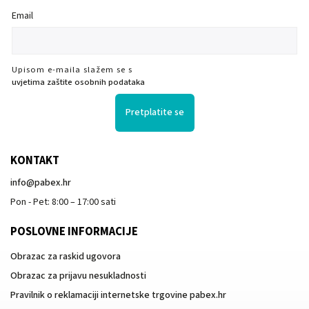
Email
Upisom e-maila slažem se s
uvjetima zaštite osobnih podataka
Pretplatite se
KONTAKT
info
@
pabex.hr
Pon - Pet: 8:00 – 17:00 sati
POSLOVNE INFORMACIJE
Obrazac za raskid ugovora
Obrazac za prijavu nesukladnosti
Pravilnik o reklamaciji internetske trgovine pabex.hr