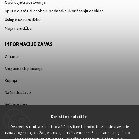
Opći uvjeti poslovanja
Upute o zaštiti osobnih podataka i korištenju cookies
Usluge uz narudžbu
Moja narudžba
INFORMACIJE ZA VAS
O nama
Mogućnosti plaćanja
Kupnja
Način dostave
Veleprodaja
Koristimo kolačiće.
Ova web stranica koristi kolačiće i slične tehnologije za osiguravanje
ispravnog rada, pružanje funkcija društvenih mreža i analizu posjećenosti