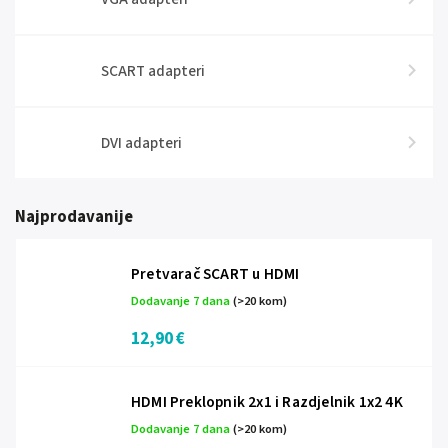
SCART adapteri
DVI adapteri
Najprodavanije
Pretvarač SCART u HDMI
Dodavanje 7 dana
(>20 kom)
12,90 €
HDMI Preklopnik 2x1 i Razdjelnik 1x2 4K
Dodavanje 7 dana
(>20 kom)