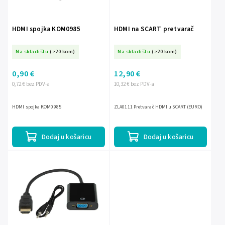
HDMI spojka KOM0985
HDMI na SCART pretvarač
Na skladištu
(>20 kom)
Na skladištu
(>20 kom)
0,90 €
12,90 €
0,72 € bez PDV-a
10,32 € bez PDV-a
HDMI spojka KOM0985
ZLA0111 Pretvarač HDMI u SCART (EURO)
Dodaj u košaricu
Dodaj u košaricu